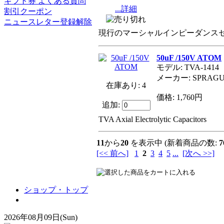
ギフト券 よくある質問
...詳細
割引クーポン
ニュースレター登録解除
現行のマーシャルインピーダンスセレクターで
50uF /150V ATOM
モデル: TVA-1414
メーカー: SPRAG
在庫あり: 4
価格: 1,760円
追加:
TVA Axial Electrolytic Capacitors
11
から
20
を表示中 (新着商品の数:
7
[<< 前へ]
1
2
3
4
5
...
[次へ >>]
ショップ・トップ
2026年08月09日(Sun)