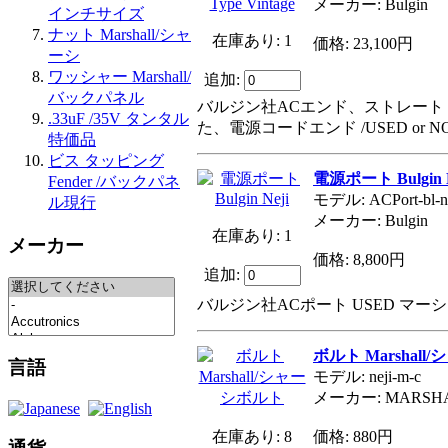
メーカー: Bulgin
インチサイズ
ナット Marshall/シャ
在庫あり: 1
価格: 23,100円
ーシ
ワッシャー Marshall/
追加:
バックパネル
バルジン社ACエンド、ストレート
.33uF /35V タンタル
た、電源コードエンド /USED or
特価品
ビス タッピング
電源ポート Bulgin N
Fender /バックパネ
モデル: ACPort-bl-n
ル現行
メーカー: Bulgin
在庫あり: 1
メーカー
価格: 8,800円
追加:
バルジン社ACポート USED マー
ボルト Marshal
言語
モデル: neji-m-c
メーカー: MARSH
在庫あり: 8
価格: 880円