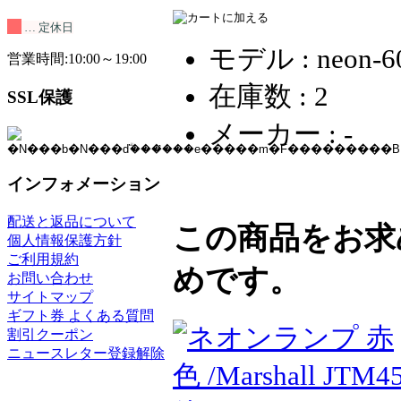
… 定休日
モデル : neon-6
営業時間:10:00～19:00
在庫数 : 2
SSL保護
メーカー : -
インフォメーション
配送と返品について
この商品をお求
個人情報保護方針
ご利用規約
めです。
お問い合わせ
サイトマップ
ギフト券 よくある質問
割引クーポン
ニュースレター登録解除