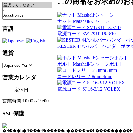
この商品をお求めのお
ナット Marshall/シャーシ
言語
電源コード SVT/SJT 18-3/10
KESTER 44/シルバーハンダ ポ
通貨
ボルト Marshall/シャーシボルト
コードレリーフ 8mm-3mm
営業カレンダー
電源コード SJ 16-3/12 VOLEX
… 定休日
営業時間:10:00～19:00
SSL保護