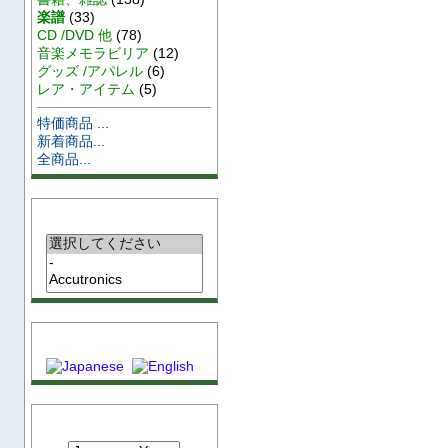
楽譜
(33)
CD /DVD 他
(78)
音楽メモラビリア
(12)
グッズ /アパレル
(6)
レア・アイテム
(5)
特価商品 ...
新着商品...
全商品...
メーカー
言語
通貨