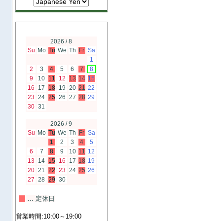
営業カレンダー
2026 / 8
Su
Mo
Tu
We
Th
Fr
Sa
1
2
3
4
5
6
7
8
9
10
11
12
13
14
15
16
17
18
19
20
21
22
23
24
25
26
27
28
29
30
31
2026 / 9
Su
Mo
Tu
We
Th
Fr
Sa
1
2
3
4
5
6
7
8
9
10
11
12
13
14
15
16
17
18
19
20
21
22
23
24
25
26
27
28
29
30
… 定休日
営業時間:10:00～19:00