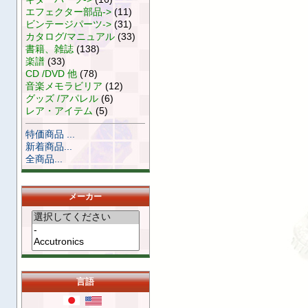
エフェクター部品->
(11)
ビンテージパーツ->
(31)
カタログ/マニュアル
(33)
書籍、雑誌
(138)
楽譜
(33)
CD /DVD 他
(78)
音楽メモラビリア
(12)
グッズ /アパレル
(6)
レア・アイテム
(5)
特価商品 ...
新着商品...
全商品...
メーカー
言語