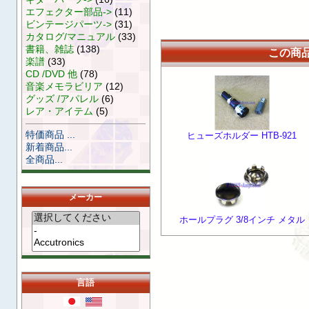
エフェクター部品->
(11)
ビンテージパーツ->
(31)
カタログ/マニュアル
(33)
書籍、雑誌
(138)
この商
楽譜
(33)
CD /DVD 他
(78)
音楽メモラビリア
(12)
グッズ /アパレル
(6)
レア・アイテム
(5)
特価商品 ...
ヒューズホルダー HTB-921
新着商品...
全商品...
メーカー
ホールプラグ 3/8インチ メタル
言語