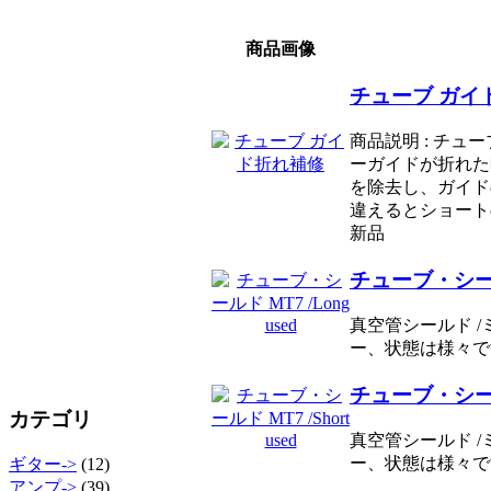
商品画像
チューブ ガイ
商品説明 : チュ
ーガイドが折れた
を除去し、ガイド
違えるとショート
新品
チューブ・シールド
真空管シールド 
ー、状態は様々です
チューブ・シールド 
カテゴリ
真空管シールド 
ー、状態は様々です
ギター->
(12)
アンプ->
(39)