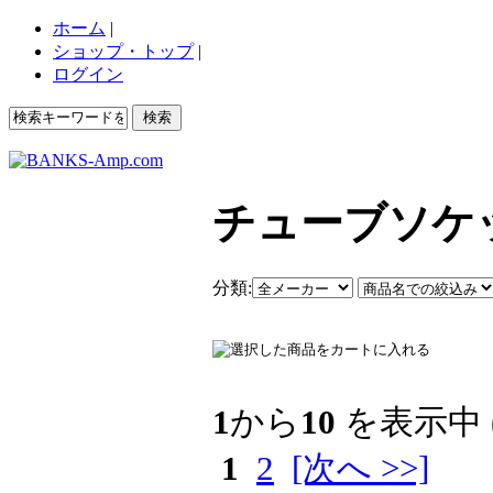
ホーム
|
ショップ・トップ
|
ログイン
チューブソケ
分類:
1
から
10
を表示中 
1
2
[次へ >>]