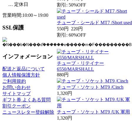
… 定休日
割引: 50%OFF
営業時間:10:00～19:00
チューブ・シールド MT7 /Short used
SSL保護
550円
220円
割引: 60%OFF
インフォメーション
チューブ・リテイナー
配送と返品について
6550/MARSHALL
880円
個人情報保護方針
ご利用規約
チューブ・ソケット MT9 /Cinch
お問い合わせ
1,320円
サイトマップ
ギフト券 よくある質問
割引クーポン
チューブ・ソケット MT9 /UK 軍用
ニュースレター登録解除
1,320円