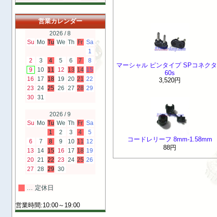
営業カレンダー
2026 / 8
Su
Mo
Tu
We
Th
Fr
Sa
1
2
3
4
5
6
7
8
マーシャル ピンタイプ SPコネク
9
10
11
12
13
14
15
60s
16
17
18
19
20
21
22
3,520円
23
24
25
26
27
28
29
30
31
2026 / 9
Su
Mo
Tu
We
Th
Fr
Sa
1
2
3
4
5
コードレリーフ 8mm-1.58mm
6
7
8
9
10
11
12
88円
13
14
15
16
17
18
19
20
21
22
23
24
25
26
27
28
29
30
… 定休日
営業時間:10:00～19:00